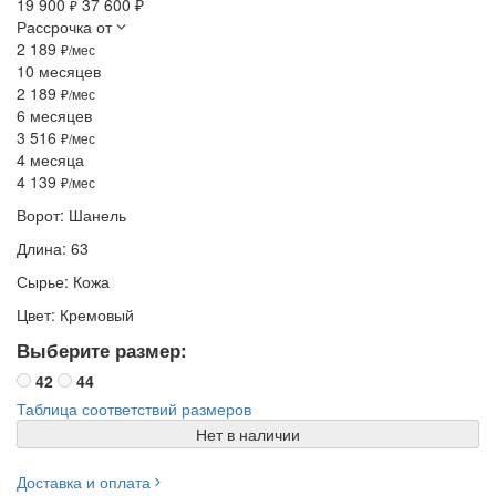
19 900
37 600 ₽
₽
Рассрочка от
2 189
₽/мес
10 месяцев
2 189
₽/мес
6 месяцев
3 516
₽/мес
4 месяца
4 139
₽/мес
Ворот: Шанель
Длина: 63
Сырье: Кожа
Цвет: Кремовый
Выберите размер:
42
44
Таблица соответствий размеров
Нет в наличии
Доставка и оплата