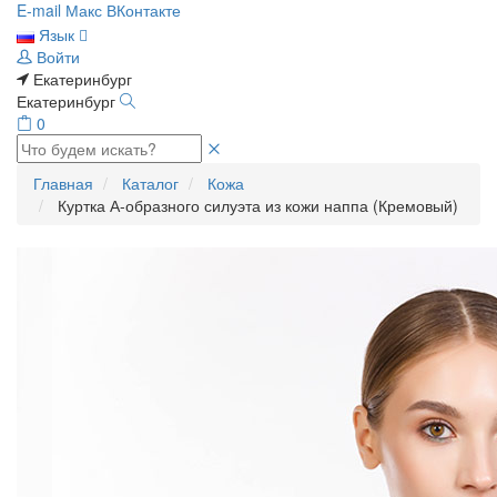
E-mail
Макс
ВКонтакте
Язык
Войти
Екатеринбург
Екатеринбург
0
Главная
Каталог
Кожа
Куртка А-образного силуэта из кожи наппа (Кремовый)