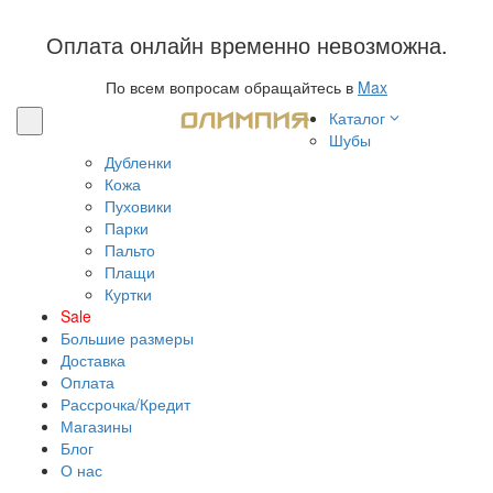
Оплата онлайн временно невозможна.
По всем вопросам обращайтесь в
Max
Каталог
Шубы
Дубленки
Кожа
Пуховики
Парки
Пальто
Плащи
Куртки
Sale
Большие размеры
Доставка
Оплата
Рассрочка/Кредит
Магазины
Блог
О нас